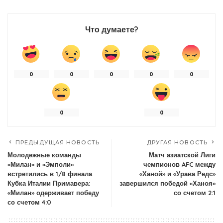
Что думаете?
0
0
0
0
0
0
0
ПРЕДЫДУЩАЯ НОВОСТЬ
ДРУГАЯ НОВОСТЬ
Молодежные команды
Матч азиатской Лиги
«Милан» и «Эмполи»
чемпионов AFC между
встретились в 1/8 финала
«Ханой» и «Урава Редс»
Кубка Италии Примавера:
завершился победой «Ханоя»
«Милан» одерживает победу
со счетом 2:1
со счетом 4:0