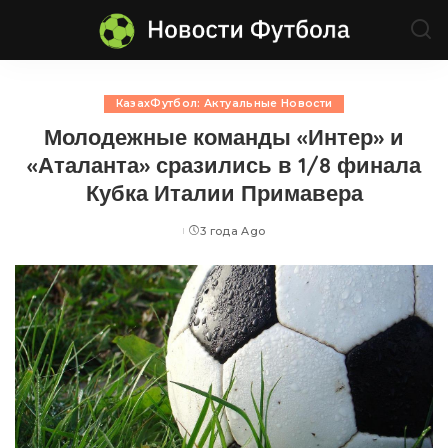
КазахФутбол: Актуальные Новости
Молодежные команды «Интер» и
«Аталанта» сразились в 1/8 финала
Кубка Италии Примавера
3 года Ago
Posted
by