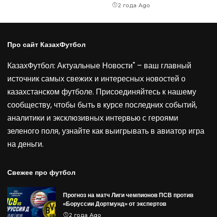
2 года Ago
Про сайт КазахФутбол
КазахФутбол: Актуальные Новости" – ваш главный
источник самых свежих и интересных новостей о
казахстанском футболе. Присоединяйтесь к нашему
сообществу, чтобы быть в курсе последних событий,
аналитики и эксклюзивных интервью с героями
зеленого поля, узнайте как выигрывать в
авиатор игра
на деньги
.
Свежее про футбол
Прогноз на матч Лиги чемпионов ПСВ против
«Боруссии Дортмунд» от экспертов
2 года Ago