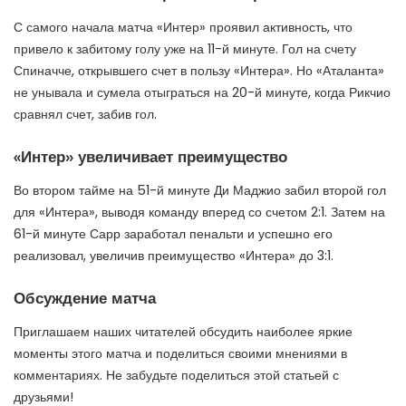
С самого начала матча «Интер» проявил активность, что
привело к забитому голу уже на 11-й минуте. Гол на счету
Спиначче, открывшего счет в пользу «Интера». Но «Аталанта»
не унывала и сумела отыграться на 20-й минуте, когда Рикчио
сравнял счет, забив гол.
«Интер» увеличивает преимущество
Во втором тайме на 51-й минуте Ди Маджио забил второй гол
для «Интера», выводя команду вперед со счетом 2:1. Затем на
61-й минуте Сарр заработал пенальти и успешно его
реализовал, увеличив преимущество «Интера» до 3:1.
Обсуждение матча
Приглашаем наших читателей обсудить наиболее яркие
моменты этого матча и поделиться своими мнениями в
комментариях. Не забудьте поделиться этой статьей с
друзьями!