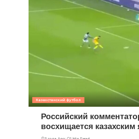
Казахстанский футбол
Российский комментато
восхищается казахским
3 года Ago
1 Min Read