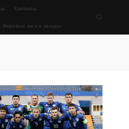
нас
Контакты
Мировые лиги и звезды