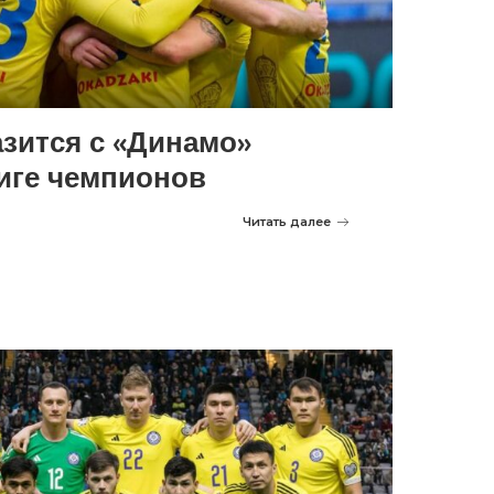
азится с «Динамо»
иге чемпионов
Читать далее