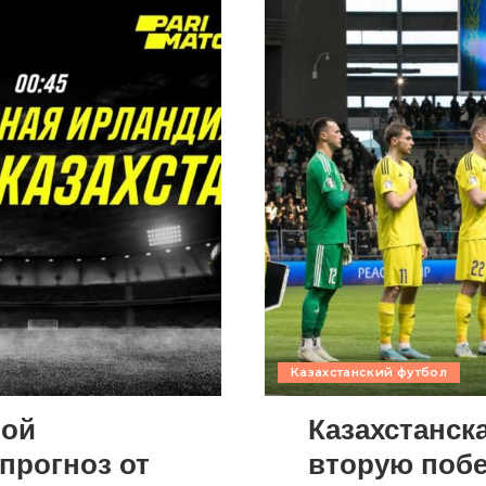
Казахстанский футбол
ной
Казахстанск
 прогноз от
вторую побе