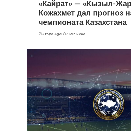
«Кайрат» — «Кызыл-Жар
Кожахмет дал прогноз н
чемпионата Казахстана
3 года Ago
2 Min Read