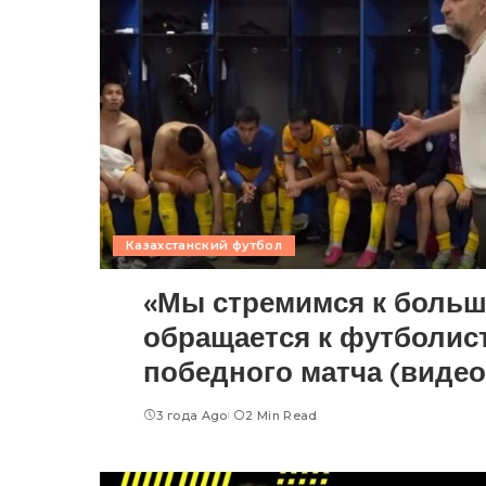
Казахстанский футбол
«Мы стремимся к больш
обращается к футболис
победного матча (видео
3 года Ago
2 Min Read