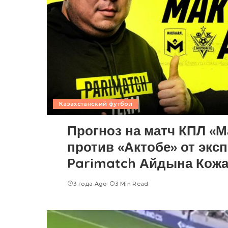
Казахстанский футбол
Прогноз на матч КПЛ «М
против «Актобе» от экс
Parimatch Айдына Кожа
3 года Ago
3 Min Read