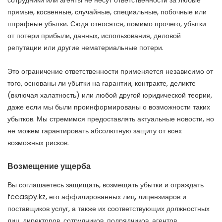
сотрудники или агенты не несут ответственности за любые
прямые, косвенные, случайные, специальные, побочные или
штрафные убытки. Сюда относятся, помимо прочего, убытки
от потери прибыли, данных, использования, деловой
репутации или другие нематериальные потери.
Это ограничение ответственности применяется независимо от
того, основаны ли убытки на гарантии, контракте, деликте
(включая халатность) или любой другой юридической теории,
даже если мы были проинформированы о возможности таких
убытков. Мы стремимся предоставлять актуальные новости, но
не можем гарантировать абсолютную защиту от всех
возможных рисков.
Возмещение ущерба
Вы соглашаетесь защищать, возмещать убытки и ограждать
fccaspy.kz, его аффилированных лиц, лицензиаров и
поставщиков услуг, а также их соответствующих должностных
лиц, директоров, сотрудников, подрядчиков, агентов,