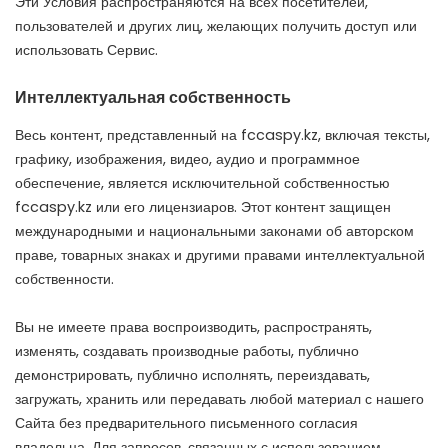
Эти Условия распространяются на всех посетителей,
пользователей и других лиц, желающих получить доступ или
использовать Сервис.
Интеллектуальная собственность
Весь контент, представленный на fccaspy.kz, включая тексты,
графику, изображения, видео, аудио и программное
обеспечение, является исключительной собственностью
fccaspy.kz или его лицензиаров. Этот контент защищен
международными и национальными законами об авторском
праве, товарных знаках и другими правами интеллектуальной
собственности.
Вы не имеете права воспроизводить, распространять,
изменять, создавать производные работы, публично
демонстрировать, публично исполнять, переиздавать,
загружать, хранить или передавать любой материал с нашего
Сайта без предварительного письменного согласия
владельца. Для запросов, связанных с использованием