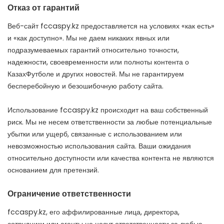
Отказ от гарантий
Веб-сайт fccaspy.kz предоставляется на условиях «как есть»
и «как доступно». Мы не даем никаких явных или
подразумеваемых гарантий относительно точности,
надежности, своевременности или полноты контента о
КазахФутболе и других новостей. Мы не гарантируем
бесперебойную и безошибочную работу сайта.
Использование fccaspy.kz происходит на ваш собственный
риск. Мы не несем ответственности за любые потенциальные
убытки или ущерб, связанные с использованием или
невозможностью использования сайта. Ваши ожидания
относительно доступности или качества контента не являются
основанием для претензий.
Ограничение ответственности
fccaspy.kz, его аффилированные лица, директора,