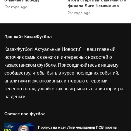
финала Лиги Чемпионов
2 года Ago
2 года Ago
Про сайт КазахФутбол
КазахФутбол: Актуальные Новости" – ваш главный
источник самых свежих и интересных новостей о
казахстанском футболе. Присоединяйтесь к нашему
сообществу, чтобы быть в курсе последних событий,
аналитики и эксклюзивных интервью с героями
зеленого поля, узнайте как выигрывать в
авиатор игра
на деньги
.
Свежее про футбол
Прогноз на матч Лиги чемпионов ПСВ против