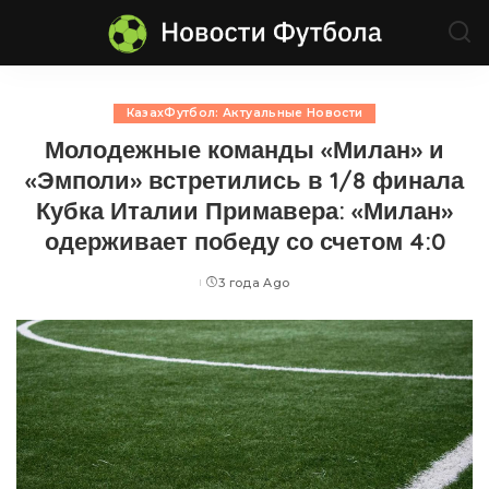
КазахФутбол: Актуальные Новости
Молодежные команды «Милан» и
«Эмполи» встретились в 1/8 финала
Кубка Италии Примавера: «Милан»
одерживает победу со счетом 4:0
3 года Ago
Posted
by