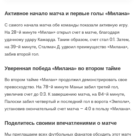
Активное начало матча и первые голы «Милана»
С самого начала матча обе команды показали активную игру.
На 28-й минуте «Милан» открыл счет в матче, благодаря
удачному удару Камарда. Таким образом, счет стал 0:1. Затем,
на 39-й минуте, Сталмач Д. удвоил преимущество «Милана»,
забив второй гол.
Уверенная победа «Милана» во втором тайме
Во втором тайме «Милан» продолжил демонстрировать свое
превосходство. На 78-й минуте Маньи забил третий гол,
увеличив счет до 0:3. К завершению матча, на 84-й минуте,
Палоски забил четвертый и последний гол в ворота «Эмполи»,
установив окончательный счет матча – 4:0 в пользу «Милана».
Поделитесь своими впечатлениями о матче
Мы приглашаем всех футбольных фанатов обсудить этот матч