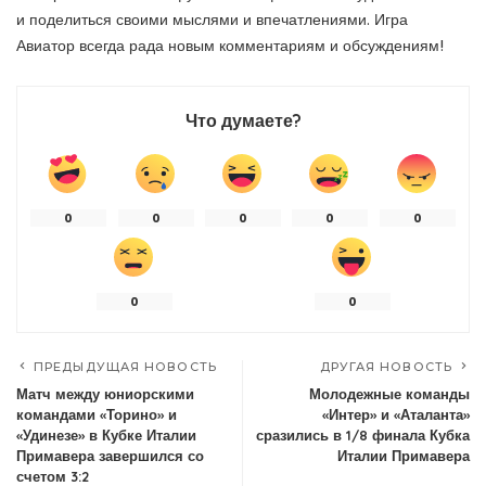
и поделиться своими мыслями и впечатлениями. Игра
Авиатор всегда рада новым комментариям и обсуждениям!
Что думаете?
0
0
0
0
0
0
0
ПРЕДЫДУЩАЯ НОВОСТЬ
ДРУГАЯ НОВОСТЬ
Матч между юниорскими
Молодежные команды
командами «Торино» и
«Интер» и «Аталанта»
«Удинезе» в Кубке Италии
сразились в 1/8 финала Кубка
Примавера завершился со
Италии Примавера
счетом 3:2