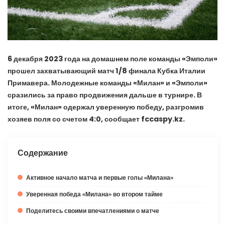
6 декабря 2023 года на домашнем поле команды «Эмполи»
прошел захватывающий матч 1/8 финала Кубка Италии
Примавера. Молодежные команды «Милан» и «Эмполи»
сразились за право продвижения дальше в турнире. В
итоге, «Милан» одержал уверенную победу, разгромив
хозяев поля со счетом 4:0, сообщает fccaspy.kz.
Содержание
Активное начало матча и первые голы «Милана»
Уверенная победа «Милана» во втором тайме
Поделитесь своими впечатлениями о матче