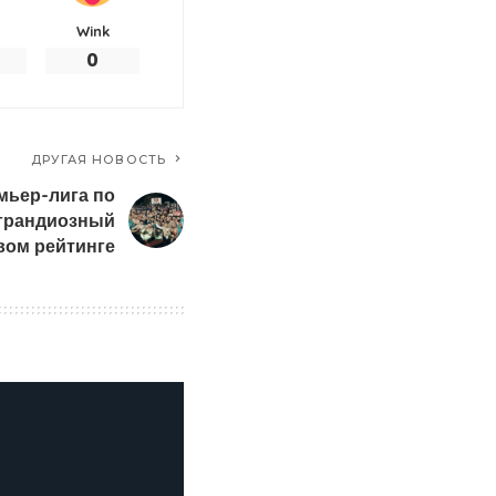
Wink
0
ДРУГАЯ НОВОСТЬ
мьер-лига по
 грандиозный
вом рейтинге