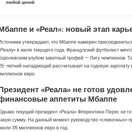
любой ценой
Мбаппе и «Реал»: новый этап карь
Источники утверждают, что Мбаппе намерен присоединитьс
«Реалу» в июле текущего года. Французский футболист мечта
Королевским клубом заветный трофей — Лигу чемпионов. Та
25-летний нападающий рассчитывает на годовую зарплату 
миллионов евро.
Президент «Реала» не готов удовл
финансовые аппетиты Мбаппе
Однако текущий президент «Реала» Флорентино Перес не го
такую сумму. На данный момент руководство «сливочных» 
около 35 миллионов евро в год.