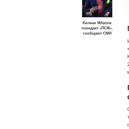
Килиан Мбаппе
покидает «ПСЖ»,
сообщают СМИ