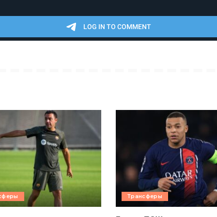
сферы
Трансферы