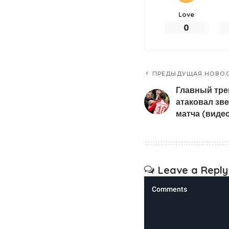
Love
0
ПРЕДЫДУЩАЯ НОВО
Главный тре
атаковал зв
матча (виде
Leave a Reply