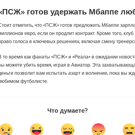
«ПСЖ» готов удержать Мбаппе лю
Стоит отметить, что «ПСЖ» готов предложить Мбаппе зарпла
миллионов евро, если он продлит контракт. Кроме того, клу
право голоса в ключевых решениях, включая смену тренерс
В то время как фанаты «ПСЖ» и «Реала» в ожидании новост
вы можете убить время, играя в Авиатор. Эта захватывающ
деньги позволит вам испытать азарт и волнение, пока вы ж
любимом футболисте.
Что думаете?