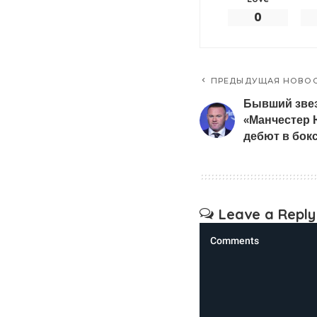
0
ПРЕДЫДУЩАЯ НОВО
Бывший зве
«Манчестер 
дебют в бок
Leave a Reply