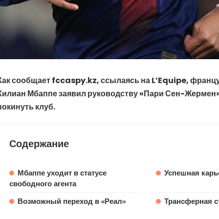
Как сообщает fccaspy.kz, ссылаясь на L’Equipe, франц
Килиан Мбаппе заявил руководству «Пари Сен-Жермен»
покинуть клуб.
Содержание
Мбаппе уходит в статусе
Успешная карь
свободного агента
Возможный переход в «Реал»
Трансферная с