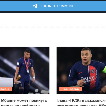
сферы
Трансферы
 Мбаппе может покинуть
Глава «ПСЖ» высказался 
 новые подробности
возможном переходе Мба