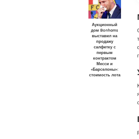
Аукционный
дом Bonhams
выставил на
продажу
салфетку с
первым
контрактом
Месси и
«Барселоны»:
стоимость лота