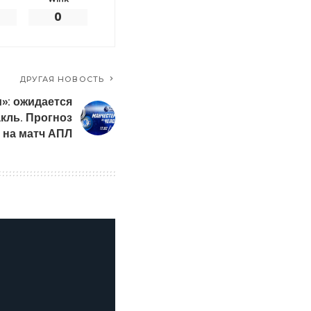
0
ДРУГАЯ НОВОСТЬ
»: ожидается
кль. Прогноз
 на матч АПЛ