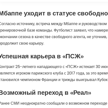
Мбаппе уходит в статусе свободно
Согласно источнику, встреча между Мбаппе и руководство
тренировочной базе команды. Футболист заявил, что намерен
окончании сезона в качестве свободного агента, не уточнив,
продолжит свою карьеру.
Успешная карьера в «ПСЖ»
Контракт 25-летнего нападающего с «ПСЖ» истекает 30 июн
является игроком парижского клуба с 2017 года, за это время
становился чемпионом Франции и трижды выигрывал Кубок
Возможный переход в «Реал»
Ранее СМИ неоднократно сообщали о возможном переходе 