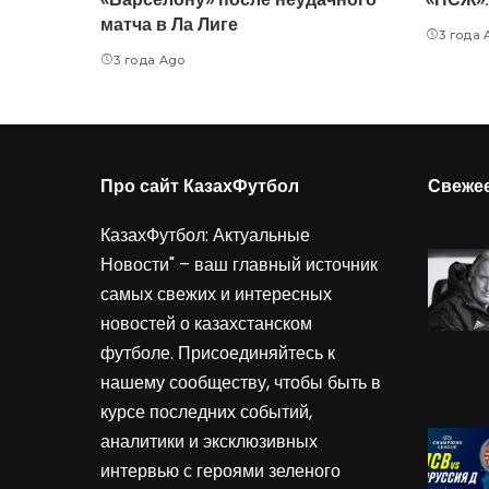
матча в Ла Лиге
3 года 
3 года Ago
Про сайт КазахФутбол
Свеже
КазахФутбол: Актуальные
Новости" – ваш главный источник
самых свежих и интересных
новостей о казахстанском
футболе. Присоединяйтесь к
нашему сообществу, чтобы быть в
курсе последних событий,
аналитики и эксклюзивных
интервью с героями зеленого