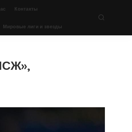
нас
Контакты
Мировые лиги и звезды
ПСЖ»,