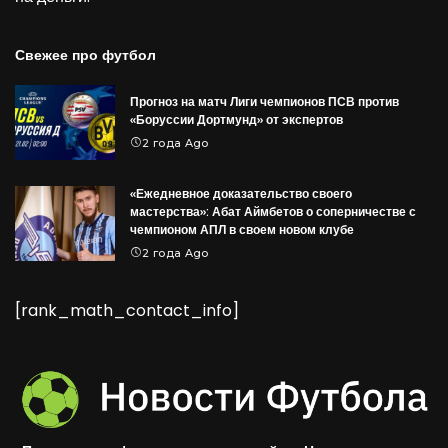
Свежее про футбол
Прогноз на матч Лиги чемпионов ПСВ против
«Боруссии Дортмунд» от экспертов
2 года Ago
«Ежедневное доказательство своего
мастерства»: Абат Аймбетов о соперничестве с
чемпионом АПЛ в своем новом клубе
2 года Ago
[rank_math_contact_info]