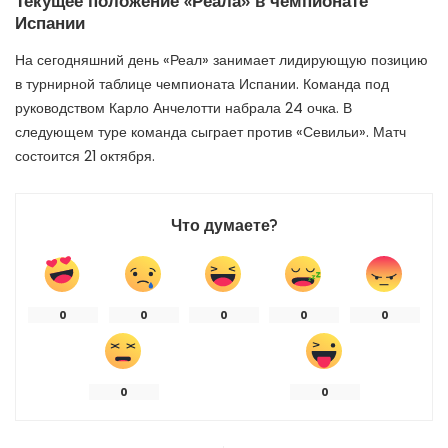
Текущее положение «Реала» в чемпионате
Испании
На сегодняшний день «Реал» занимает лидирующую позицию
в турнирной таблице чемпионата Испании. Команда под
руководством Карло Анчелотти набрала 24 очка. В
следующем туре команда сыграет против «Севильи». Матч
состоится 21 октября.
Что думаете?
0
0
0
0
0
0
0