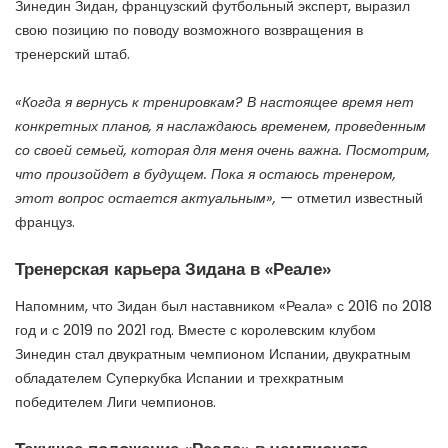
Зинедин Зидан, французский футбольный эксперт, выразил
свою позицию по поводу возможного возвращения в
тренерский штаб.
«Когда я вернусь к тренировкам? В настоящее время нет
конкретных планов, я наслаждаюсь временем, проведенным
со своей семьей, которая для меня очень важна. Посмотрим,
что произойдет в будущем. Пока я остаюсь тренером,
этот вопрос остается актуальным»,
— отметил известный
француз.
Тренерская карьера Зидана в «Реале»
Напомним, что Зидан был наставником «Реала» с 2016 по 2018
год и с 2019 по 2021 год. Вместе с королевским клубом
Зинедин стал двукратным чемпионом Испании, двукратным
обладателем Суперкубка Испании и трехкратным
победителем Лиги чемпионов.