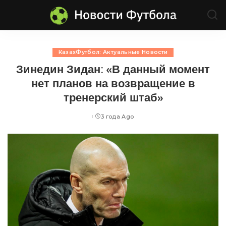
КазахФутбол: Актуальные Новости
Зинедин Зидан: «В данный момент
нет планов на возвращение в
тренерский штаб»
3 года Ago
Posted
by