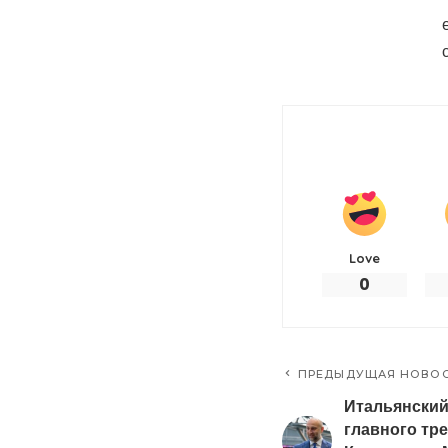
Love
0
ПРЕДЫДУЩАЯ НОВО
Итальянский
главного тр