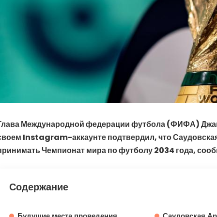
Глава Международной федерации футбола (ФИФА) Джа
своем Instagram-аккаунте подтвердил, что Саудовска
принимать Чемпионат мира по футболу 2034 года, сооб
Содержание
Будущие места проведения
Саудовская А