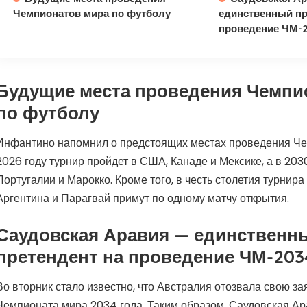
Чемпионатов мира по футболу
единственный пр
проведение ЧМ-
Будущие места проведения Чемпи
по футболу
Инфантино напомнил о предстоящих местах проведения Че
2026 году турнир пройдет в США, Канаде и Мексике, а в 203
Португалии и Марокко. Кроме того, в честь столетия турнира 
Аргентина и Парагвай примут по одному матчу открытия.
Саудовская Аравия — единственн
претендент на проведение ЧМ-203
Во вторник стало известно, что Австралия отозвала свою з
Чемпионата мира 2034 года. Таким образом, Саудовская Ар