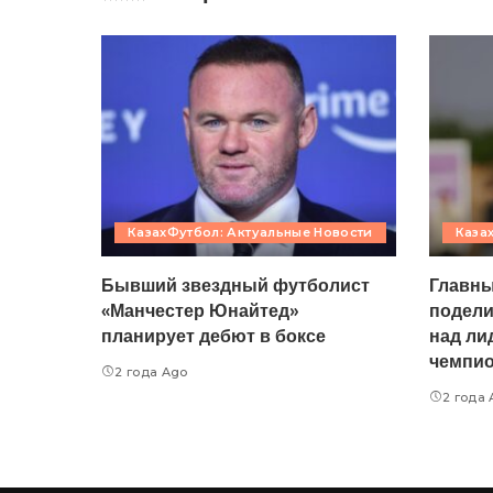
КазахФутбол: Актуальные Новости
Каза
Бывший звездный футболист
Главны
«Манчестер Юнайтед»
подели
планирует дебют в боксе
над ли
чемпио
2 года Ago
2 года