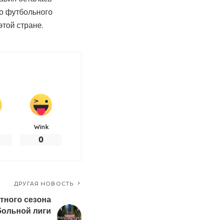
о футбольного
той стране.
Wink
0
ДРУГАЯ НОВОСТЬ
тного сезона
ольной лиги