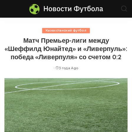
Казахстанский футбол
Матч Премьер-лиги между
«Шеффилд Юнайтед» и «Ливерпуль»:
победа «Ливерпуля» со счетом 0:2
3 года Ago
Posted
by