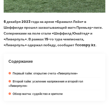
6 декабря 2023 года на арене «Брамалл Лейн» в
Шеффилде прошел захватывающий матч Премьер-лиги.
Соперниками на поле стали «Шеффилд Юнайтед» и
«Ливерпуль». В рамках 15-го тура чемпионата,
«Ливерпуль» одержал победу, сообщает fccaspy.kz.
Содержание
Первый тайм: открытие счета «Ливерпулем»
Второй тайм: усиление напряжения и второй гол
«Ливерпуля»
Обзор матча: судейство и зрители