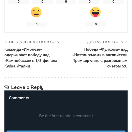
0
0
0
0
0
0
0
ПРЕДЫДУЩАЯ НОВОСТЬ
ДРУГАЯ НОВОСТЬ
Команда «Имолезе»
Победа «Фулхэма» над
одерживает победу над
«Ноттингемом» в английской
«Кампобассо» в 1/8 финала
Премьер-лиге с разгромным
Кубка Италии
счетом 5:0
Leave a Reply