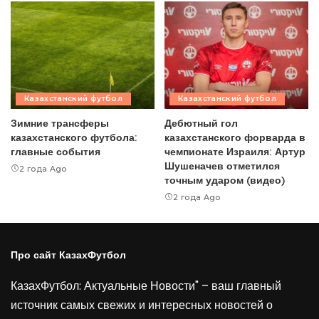
Казахстанский футбол
Казахстанский футбол
Зимние трансферы
Дебютный гол
казахстанского футбола:
казахстанского форварда в
главные события
чемпионате Израиля: Артур
Шушеначев отметился
2 года Ago
точным ударом (видео)
2 года Ago
Про сайт КазахФутбол
КазахФутбол: Актуальные Новости" – ваш главный
источник самых свежих и интересных новостей о