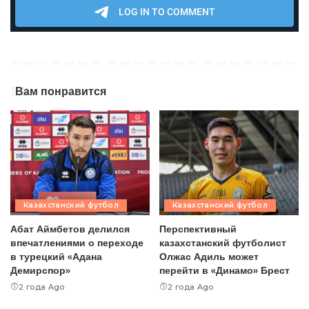
Вам понравится
Казахстанский футбол
Казахстанский футбол
Абат Аймбетов делился
Перспективный
впечатлениями о переходе
казахстанский футболист
в турецкий «Адана
Олжас Адиль может
Демирспор»
перейти в «Динамо» Брест
2 года Ago
2 года Ago