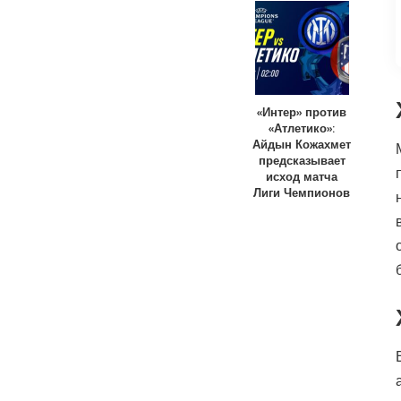
«Интер» против
«Атлетико»:
Айдын Кожахмет
предсказывает
исход матча
Лиги Чемпионов