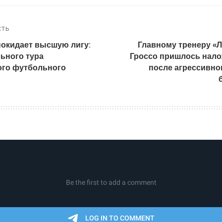
СТЬ
покидает высшую лигу:
Главному тренеру «
ьного тура
Гроссо пришлось нало
ого футбольного
после агрессивно