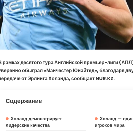
В рамках десятого тура Английской премьер-лиги (АПЛ
уверенно обыграл «Манчестер Юнайтед», благодаря дву
передаче от Эрлинга Холанда, сообщает NUR.KZ.
Содержание
Холанд демонстрирует
Холанд — один
лидерские качества
игроков мира