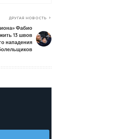
ДРУГАЯ НОВОСТЬ
Лиона» Фабио
жить 13 швов
го нападения
болельщиков