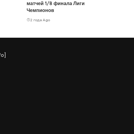
матчей 1/8 финала Лиги
Чемпионов
2 года Ago
fo]