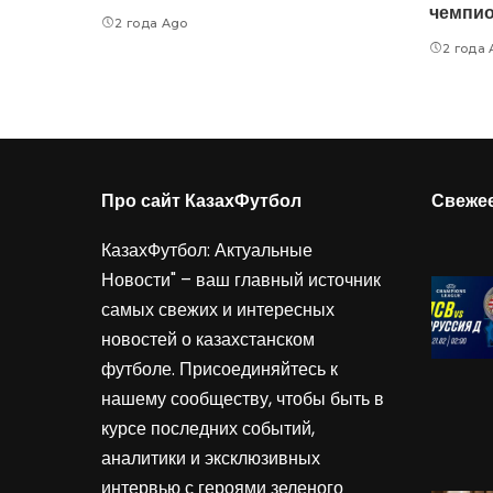
чемпио
2 года Ago
2 года
Про сайт КазахФутбол
Свеже
КазахФутбол: Актуальные
Новости" – ваш главный источник
самых свежих и интересных
новостей о казахстанском
футболе. Присоединяйтесь к
нашему сообществу, чтобы быть в
курсе последних событий,
аналитики и эксклюзивных
интервью с героями зеленого