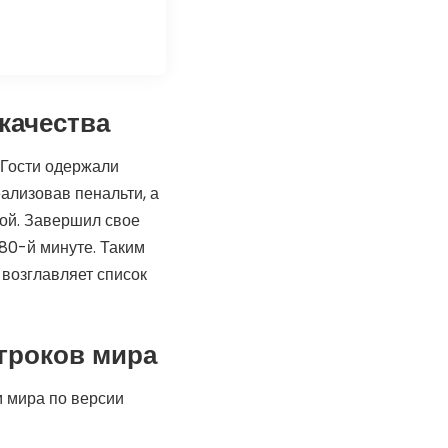
качества
 Гости одержали
еализовав пенальти, а
ой. Завершил свое
80-й минуте. Таким
 возглавляет список
гроков мира
 мира по версии