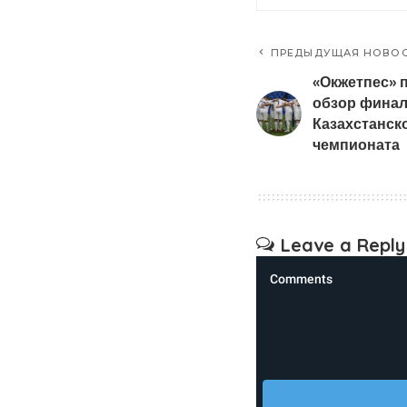
ПРЕДЫДУЩАЯ НОВО
«Окжетпес» 
обзор финал
Казахстанск
чемпионата
Leave a Reply