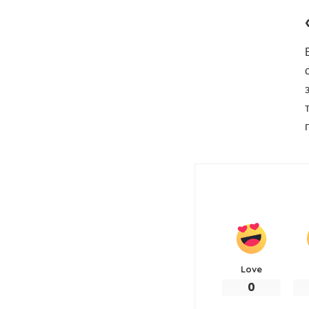
Love
0