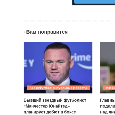
Вам понравится
КазахФутбол: Актуальные Новости
Каза
Бывший звездный футболист
Главны
«Манчестер Юнайтед»
подели
планирует дебют в боксе
над ли