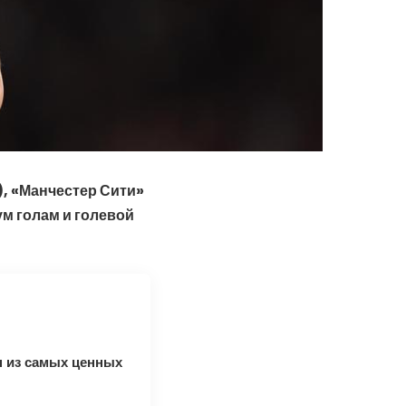
), «Манчестер Сити»
м голам и голевой
 из самых ценных