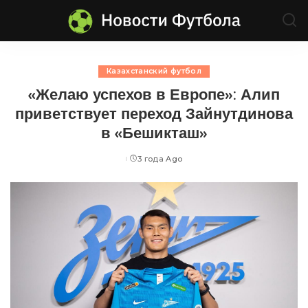
Казахстанский футбол
«Желаю успехов в Европе»: Алип
приветствует переход Зайнутдинова
в «Бешикташ»
3 года Ago
Posted
by