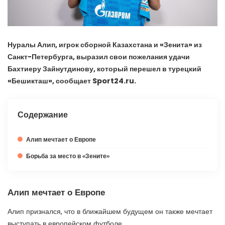
Нуралы Алип, игрок сборной Казахстана и «Зенита» из
Санкт-Петербурга, выразил свои пожелания удачи
Бахтиеру Зайнутдинову, который перешел в турецкий
«Бешикташ», сообщает Sport24.ru.
Содержание
Алип мечтает о Европе
Борьба за место в «Зените»
Алип мечтает о Европе
Алип признался, что в ближайшем будущем он также мечтает
выступать в европейском футболе.