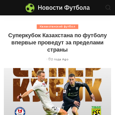
Казахстанский футбол
Суперкубок Казахстана по футболу
впервые проведут за пределами
страны
2 года Ago
Posted
by