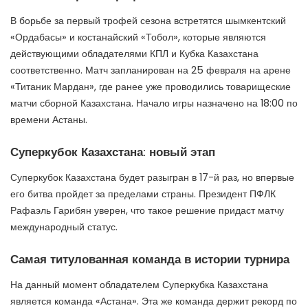
В борьбе за первый трофей сезона встретятся шымкентский
«Ордабасы» и костанайский «Тобол», которые являются
действующими обладателями КПЛ и Кубка Казахстана
соответственно. Матч запланирован на 25 февраля на арене
«Титаник Мардан», где ранее уже проводились товарищеские
матчи сборной Казахстана. Начало игры назначено на 18:00 по
времени Астаны.
Суперкубок Казахстана: новый этап
Суперкубок Казахстана будет разыгран в 17-й раз, но впервые
его битва пройдет за пределами страны. Президент ПФЛК
Рафаэль Гарибян уверен, что такое решение придаст матчу
международный статус.
Самая титулованная команда в истории турнира
На данный момент обладателем Суперкубка Казахстана
является команда «Астана». Эта же команда держит рекорд по