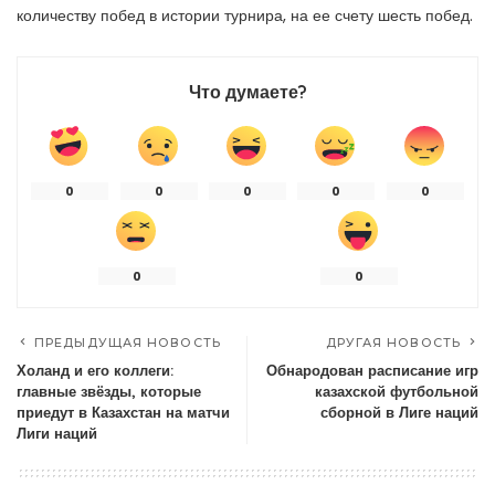
количеству побед в истории турнира, на ее счету шесть побед.
Что думаете?
0
0
0
0
0
0
0
ПРЕДЫДУЩАЯ НОВОСТЬ
ДРУГАЯ НОВОСТЬ
Холанд и его коллеги:
Обнародован расписание игр
главные звёзды, которые
казахской футбольной
приедут в Казахстан на матчи
сборной в Лиге наций
Лиги наций