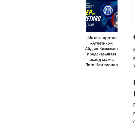
«Интер» против
«Атлетико»:
Айдын Кожахмет
предсказывает
исход матча
Лиги Чемпионов