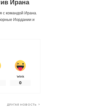
тив Ирана
я с командой Ирана.
сборные Иордании и
Wink
0
ДРУГАЯ НОВОСТЬ