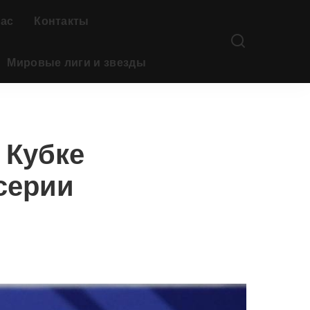
нас
Контакты
Мировые лиги и звезды
 Кубке
серии