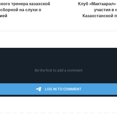
вного тренера казахской
Клуб «Мактаарал» 
сборной на слухи о
участия в 
сией
Казахстанской 