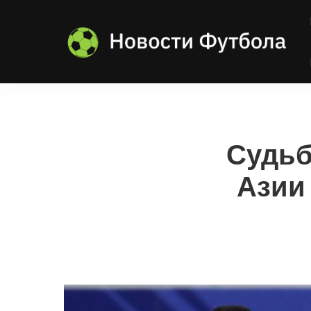
Судьб
Азии