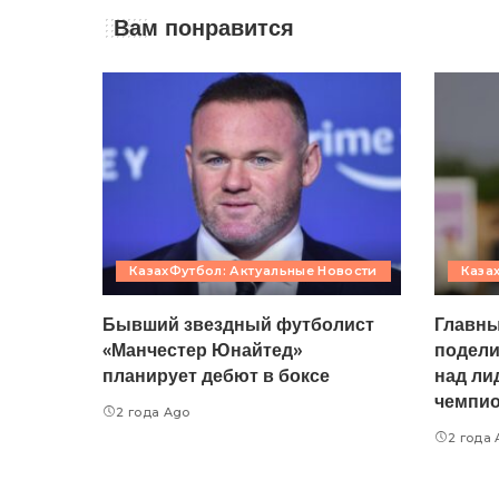
Вам понравится
КазахФутбол: Актуальные Новости
Каза
Бывший звездный футболист
Главны
«Манчестер Юнайтед»
подели
планирует дебют в боксе
над ли
чемпио
2 года Ago
2 года