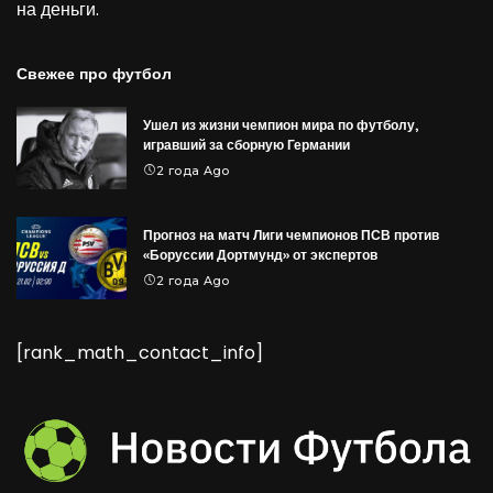
на деньги
.
Свежее про футбол
Ушел из жизни чемпион мира по футболу,
игравший за сборную Германии
2 года Ago
Прогноз на матч Лиги чемпионов ПСВ против
«Боруссии Дортмунд» от экспертов
2 года Ago
[rank_math_contact_info]