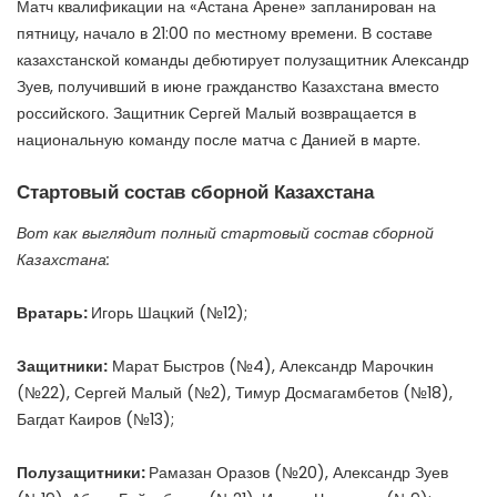
Матч квалификации на «Астана Арене» запланирован на
пятницу, начало в 21:00 по местному времени. В составе
казахстанской команды дебютирует полузащитник Александр
Зуев, получивший в июне гражданство Казахстана вместо
российского. Защитник Сергей Малый возвращается в
национальную команду после матча с Данией в марте.
Стартовый состав сборной Казахстана
Вот как выглядит полный стартовый состав сборной
Казахстана:
Вратарь:
Игорь Шацкий (№12);
Защитники:
Марат Быстров (№4), Александр Марочкин
(№22), Сергей Малый (№2), Тимур Досмагамбетов (№18),
Багдат Каиров (№13);
Полузащитники:
Рамазан Оразов (№20), Александр Зуев