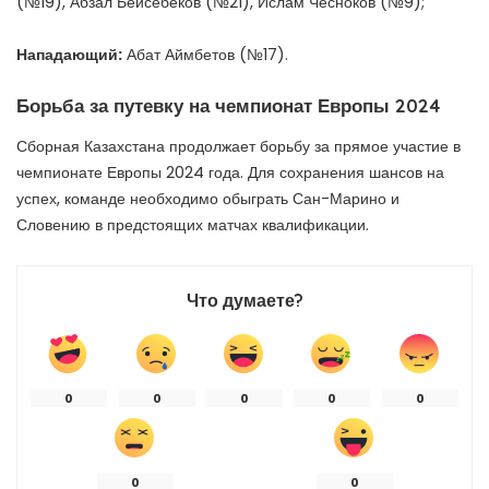
(№19), Абзал Бейсебеков (№21), Ислам Чесноков (№9);
Нападающий:
Абат Аймбетов (№17).
Борьба за путевку на чемпионат Европы 2024
Сборная Казахстана продолжает борьбу за прямое участие в
чемпионате Европы 2024 года. Для сохранения шансов на
успех, команде необходимо обыграть Сан-Марино и
Словению в предстоящих матчах квалификации.
Что думаете?
0
0
0
0
0
0
0