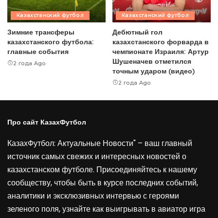
Казахстанский футбол
Казахстанский футбол
Зимние трансферы
Дебютный гол
казахстанского футбола:
казахстанского форварда в
главные события
чемпионате Израиля: Артур
Шушеначев отметился
2 года Ago
точным ударом (видео)
2 года Ago
Про сайт КазахФутбол
КазахФутбол: Актуальные Новости" – ваш главный
источник самых свежих и интересных новостей о
казахстанском футболе. Присоединяйтесь к нашему
сообществу, чтобы быть в курсе последних событий,
аналитики и эксклюзивных интервью с героями
зеленого поля, узнайте как выигрывать в
авиатор игра