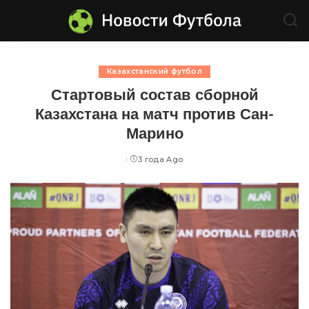
Казахстанский футбол
Стартовый состав сборной
Казахстана на матч против Сан-
Марино
3 года Ago
Posted
by