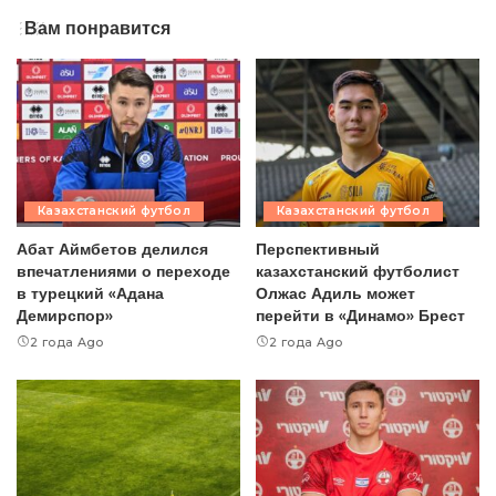
Вам понравится
Казахстанский футбол
Казахстанский футбол
Абат Аймбетов делился
Перспективный
впечатлениями о переходе
казахстанский футболист
в турецкий «Адана
Олжас Адиль может
Демирспор»
перейти в «Динамо» Брест
2 года Ago
2 года Ago