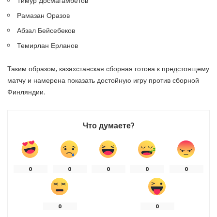
Тимур Досмагамбетов
Рамазан Оразов
Абзал Бейсебеков
Темирлан Ерланов
Таким образом, казахстанская сборная готова к предстоящему
матчу и намерена показать достойную игру против сборной
Финляндии.
Что думаете?
0
0
0
0
0
0
0