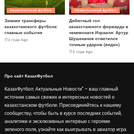
Казахстанский футбол
Казахстанский футбол
Зимние трансферы
Дебютный гол
казахстанского футбола:
казахстанского форварда в
главные события
чемпионате Израиля: Артур
Шушеначев отметился
2 года Ago
точным ударом (видео)
2 года Ago
Про сайт КазахФутбол
КазахФутбол: Актуальные Новости" – ваш главный
источник самых свежих и интересных новостей о
казахстанском футболе. Присоединяйтесь к нашему
сообществу, чтобы быть в курсе последних событий,
аналитики и эксклюзивных интервью с героями
зеленого поля, узнайте как выигрывать в
авиатор игра