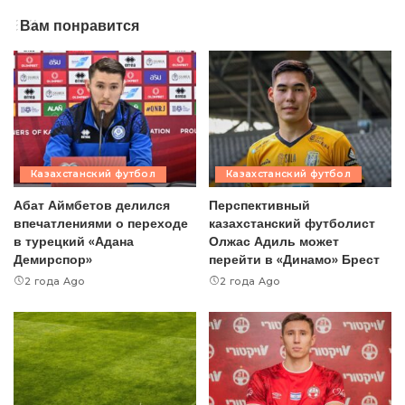
Вам понравится
Казахстанский футбол
Казахстанский футбол
Абат Аймбетов делился
Перспективный
впечатлениями о переходе
казахстанский футболист
в турецкий «Адана
Олжас Адиль может
Демирспор»
перейти в «Динамо» Брест
2 года Ago
2 года Ago