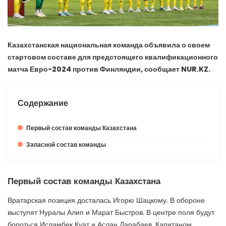
Казахстанская национальная команда объявила о своем
стартовом составе для предстоящего квалификационного
матча Евро-2024 против Финляндии, сообщает NUR.KZ.
Содержание
Первый состав команды Казахстана
Запасной состав команды
Первый состав команды Казахстана
Вратарская позиция досталась Игорю Шацкому. В обороне
выступят Нуралы Алип и Марат Быстров. В центре поля будут
бороться Исламбек Куат и Аслан Дарабаев. Капитаном