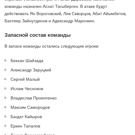
команды назначен Асхат Тагыберген. В атаке будут
действовать Ян Вороговский, Лев Скворцов, Абат Айымбетов,
Бахтиер Зайнутдинов и Адександр Марочкин.
Запасной состав команды
В запасе команды остались следующие игроки:
Бекхан Шайзада
Александр Заруцкий
Сергей Малый
Ислам Чесноков
Владислав Прокопенко
Максим Самородов
Багдат Кайыров
Еркин Тапалов