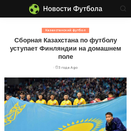
Казахстанский футбол
Сборная Казахстана по футболу
уступает Финляндии на домашнем
поле
3 года Ago
Posted
by