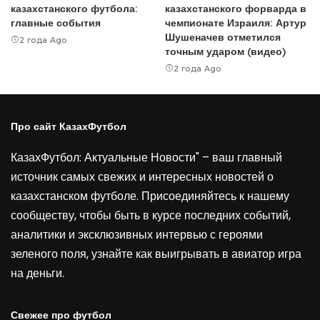
казахстанского футбола:
казахстанского форварда в
главные события
чемпионате Израиля: Артур
Шушеначев отметился
2 года Ago
точным ударом (видео)
2 года Ago
Про сайт КазахФутбол
КазахФутбол: Актуальные Новости" – ваш главный
источник самых свежих и интересных новостей о
казахстанском футболе. Присоединяйтесь к нашему
сообществу, чтобы быть в курсе последних событий,
аналитики и эксклюзивных интервью с героями
зеленого поля, узнайте как выигрывать в
авиатор игра
на деньги
.
Свежее про футбол