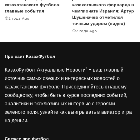
казахстанского футбола:
казахстанского форварда в
главные события
чемпионате Израиля: Артур
Шушеначев отметился
2 года Ago
точным ударом (видео)
2 года Ago
Про сайт КазахФутбол
КазахФутбол: Актуальные Новости" – ваш главный
источник самых свежих и интересных новостей о
казахстанском футболе. Присоединяйтесь к нашему
сообществу, чтобы быть в курсе последних событий,
аналитики и эксклюзивных интервью с героями
зеленого поля, узнайте как выигрывать в
авиатор игра
на деньги
.
Свежее про футбол