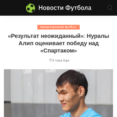
Казахстанский футбол
«Результат неожиданный»: Нуралы
Алип оценивает победу над
«Спартаком»
3 года Ago
Posted
by