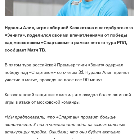
Нуралы Алип, игрок сборной Казахстана и петербургского
«Зенита», поделился своими впечатлениями от победы
над московским «Спартаком» в рамках пятого тура РПЛ,
сообщает Матч ТВ.
В пятом туре российской Премьер-лиги «Зенит» одержал
победу над «Спартаком» со счетом 3:1. Нуралы Алип принял
участие в матче, проведя на поле все 90 минут.
Казахстанский защитник отметил, что ожидал более активной
игры в атаке от московской команды.
«Мы предполагали, что «Спартак» проявит больше
активности. У них в чемпионате одна из самых сильных
атакующих тройка. Ожидали, что они будут активно