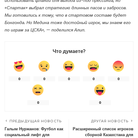
использовать фланги для выхода из-под прессинга, но
«Спартак» выбрал стратегию длинных пасов и забросов.
Мы готовились к тому, что в стартовом составе будет
Бонгонда. Но Медина тоже достойный игрок, мы знаем его
по играм за ЦСКА», — поделился Алип.
Что думаете?
0
0
0
0
0
0
0
ПРЕДЫДУЩАЯ НОВОСТЬ
ДРУГАЯ НОВОСТЬ
Галым Нуржанов: Футбол как
Расширенный список игроков
социальный лифт для
сборной Казахстана для