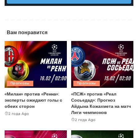
Вам понравится
Прогнозы
Прогнозы
«Милан» против «Ренна»:
«ПСЖ» против «Реал
эксперты ожидают голы с
Сосьедад»: Прогноз
обеих сторон
Айдына Кожахмета на матч
Лиги чемпионов
2 года Ago
2 года Ago