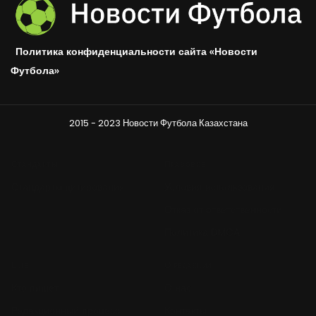
Политика конфиденциальности сайта «Новости
Футбола»
2015 - 2023 Новости Футбола Казахстана
Стандарты
Правовое
Стандарты цитирования
Условия использования
Отказ от ответственности
Политика DMCA
Ещё
О редакции
Кто пишет
О нас
Редакционный процесс
Контакты