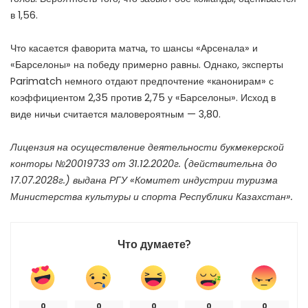
в 1,56.
Что касается фаворита матча, то шансы «Арсенала» и
«Барселоны» на победу примерно равны. Однако, эксперты
Parimatch немного отдают предпочтение «канонирам» с
коэффициентом 2,35 против 2,75 у «Барселоны». Исход в
виде ничьи считается маловероятным — 3,80.
Лицензия на осуществление деятельности букмекерской
конторы №20019733 от 31.12.2020г. (действительна до
17.07.2028г.) выдана РГУ «Комитет индустрии туризма
Министерства культуры и спорта Республики Казахстан».
Что думаете?
0
0
0
0
0