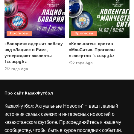
Прогнозы
Прогнозы
«Бавария» одержит победу
«Копенгаген» против
над «Лацио» в Риме,
«МанСити»: Прогнозы
утверждают эксперты
экспертов fccaspy.kz
fccaspy.kz
2 года Ago
2 года Ago
Про сайт КазахФутбол
КазахФутбол: Актуальные Новости" – ваш главный
источник самых свежих и интересных новостей о
казахстанском футболе. Присоединяйтесь к нашему
сообществу, чтобы быть в курсе последних событий,