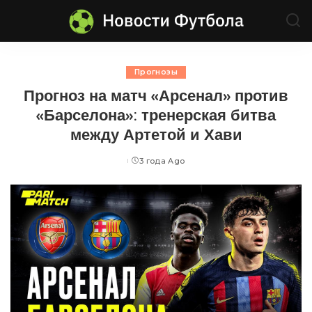
Прогнозы
Прогноз на матч «Арсенал» против
«Барселона»: тренерская битва
между Артетой и Хави
3 года Ago
Posted
by