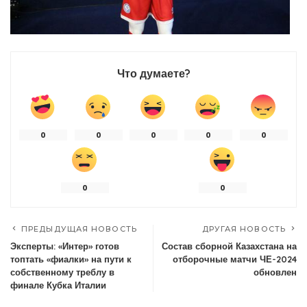
Что думаете?
0
0
0
0
0
0
0
ПРЕДЫДУЩАЯ НОВОСТЬ
ДРУГАЯ НОВОСТЬ
Эксперты: «Интер» готов
Состав сборной Казахстана на
топтать «фиалки» на пути к
отборочные матчи ЧЕ-2024
собственному треблу в
обновлен
финале Кубка Италии