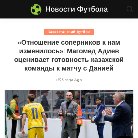
Казахстанский футбол
«Отношение соперников к нам
изменилось»: Магомед Адиев
оценивает готовность казахской
команды к матчу с Данией
3 года Ago
Posted
by