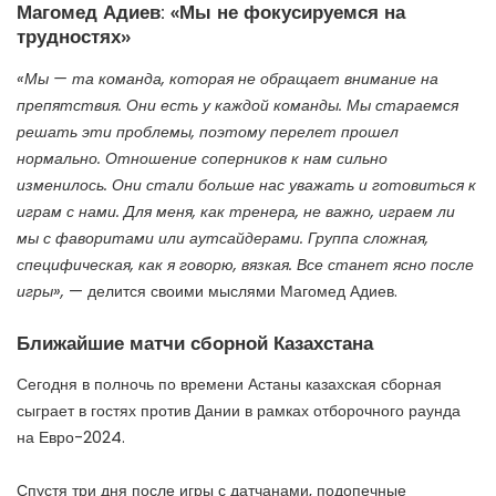
Магомед Адиев: «Мы не фокусируемся на
трудностях»
«Мы — та команда, которая не обращает внимание на
препятствия. Они есть у каждой команды. Мы стараемся
решать эти проблемы, поэтому перелет прошел
нормально. Отношение соперников к нам сильно
изменилось. Они стали больше нас уважать и готовиться к
играм с нами. Для меня, как тренера, не важно, играем ли
мы с фаворитами или аутсайдерами. Группа сложная,
специфическая, как я говорю, вязкая. Все станет ясно после
игры»,
— делится своими мыслями Магомед Адиев.
Ближайшие матчи сборной Казахстана
Сегодня в полночь по времени Астаны казахская сборная
сыграет в гостях против Дании в рамках отборочного раунда
на Евро-2024.
Спустя три дня после игры с датчанами, подопечные