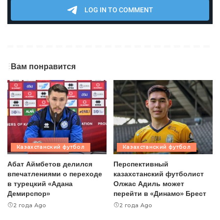
Вам понравится
Казахстанский футбол
Казахстанский футбол
Абат Аймбетов делился
Перспективный
впечатлениями о переходе
казахстанский футболист
в турецкий «Адана
Олжас Адиль может
Демирспор»
перейти в «Динамо» Брест
2 года Ago
2 года Ago