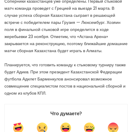
Соперники казахстанцев уже определены. Первый стыковой
матч команда проведет с Грецией на выезде 21 марта. В
случае успеха сборная Казахстана сыграет в решающей
встрече с победителем пары Грузия — Люксембург. Хозяин
поля в финальной стыковой игре определится в ходе
жеребьевки 23 ноября. Отметим, что «Астана Арена»
закрывается на реконструкцию, поэтому ближайшие домашние
матчи сборная Казахстана будет играть в Алматы.
Планируется, что готовить команду к стыковому турниру также
будет Адиев. При этом президент Казахстанской Федерации
футбола Адилет Барменкулов анонсировал возможное
совмещение специалистом постов в национальной сборной и
одном из клубов КПЛ.
Что думаете?