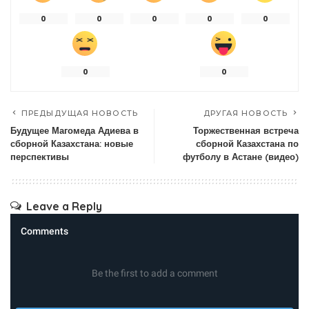
0
0
0
0
0
0
0
ПРЕДЫДУЩАЯ НОВОСТЬ
ДРУГАЯ НОВОСТЬ
Будущее Магомеда Адиева в
Торжественная встреча
сборной Казахстана: новые
сборной Казахстана по
перспективы
футболу в Астане (видео)
Leave a Reply