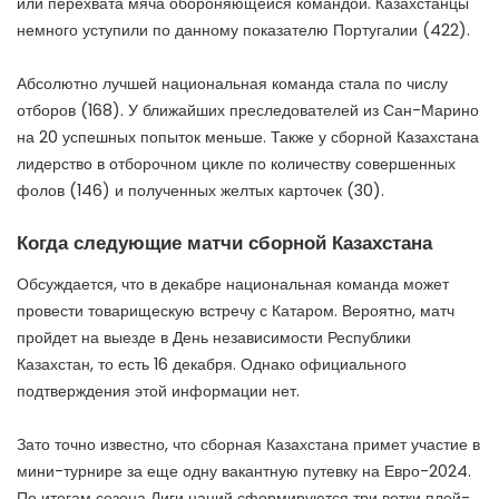
или перехвата мяча обороняющейся командой. Казахстанцы
немного уступили по данному показателю Португалии (422).
Абсолютно лучшей национальная команда стала по числу
отборов (168). У ближайших преследователей из Сан-Марино
на 20 успешных попыток меньше. Также у сборной Казахстана
лидерство в отборочном цикле по количеству совершенных
фолов (146) и полученных желтых карточек (30).
Когда следующие матчи сборной Казахстана
Обсуждается, что в декабре национальная команда может
провести товарищескую встречу с Катаром. Вероятно, матч
пройдет на выезде в День независимости Республики
Казахстан, то есть 16 декабря. Однако официального
подтверждения этой информации нет.
Зато точно известно, что сборная Казахстана примет участие в
мини-турнире за еще одну вакантную путевку на Евро-2024.
По итогам сезона Лиги наций сформируются три ветки плей-