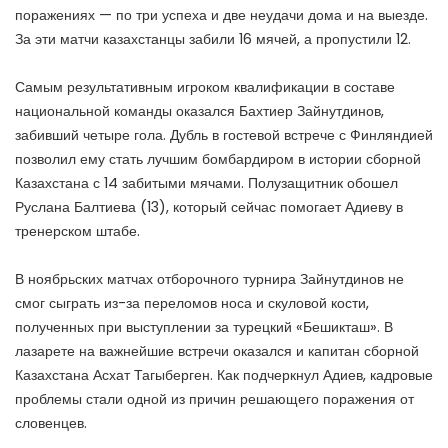
поражениях — по три успеха и две неудачи дома и на выезде.
За эти матчи казахстанцы забили 16 мячей, а пропустили 12.
Самым результативным игроком квалификации в составе
национальной команды оказался Бахтиер Зайнутдинов,
забивший четыре гола. Дубль в гостевой встрече с Финляндией
позволил ему стать лучшим бомбардиром в истории сборной
Казахстана с 14 забитыми мячами. Полузащитник обошел
Руслана Балтиева (13), который сейчас помогает Адиеву в
тренерском штабе.
В ноябрьских матчах отборочного турнира Зайнутдинов не
смог сыграть из-за переломов носа и скуловой кости,
полученных при выступлении за турецкий «Бешикташ». В
лазарете на важнейшие встречи оказался и капитан сборной
Казахстана Асхат Тагыберген. Как подчеркнул Адиев, кадровые
проблемы стали одной из причин решающего поражения от
словенцев.