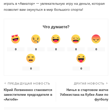
играть в «Авиатор» — увлекательную игру на деньги, которая
позволит вам окунуться в мир большого спорта!
Что думаете?
0
0
0
0
0
0
0
ПРЕДЫДУЩАЯ НОВОСТЬ
ДРУГАЯ НОВОСТЬ
Юрий Логвиненко становится
Ничья в стартовом матче
заместителем председателя в
Узбекистана на Кубке Азии по
«Актобе»
футболу