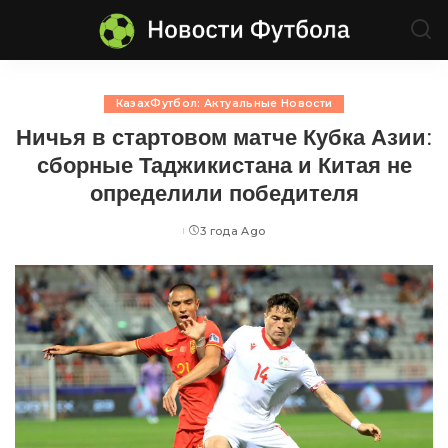
КазахФутбол: Актуальные Новости
Ничья в стартовом матче Кубка Азии:
сборные Таджикистана и Китая не
определили победителя
3 года Ago
Posted
by