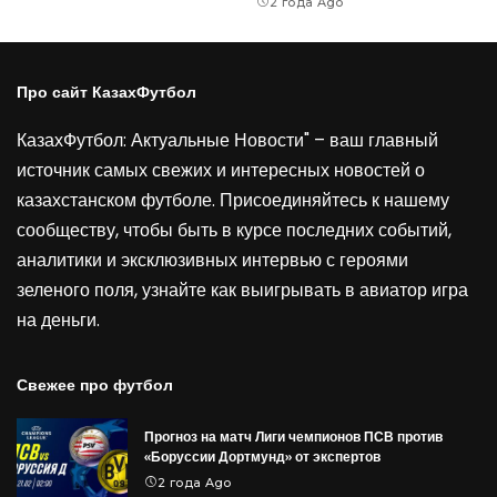
2 года Ago
Про сайт КазахФутбол
КазахФутбол: Актуальные Новости" – ваш главный
источник самых свежих и интересных новостей о
казахстанском футболе. Присоединяйтесь к нашему
сообществу, чтобы быть в курсе последних событий,
аналитики и эксклюзивных интервью с героями
зеленого поля, узнайте как выигрывать в
авиатор игра
на деньги
.
Свежее про футбол
Прогноз на матч Лиги чемпионов ПСВ против
«Боруссии Дортмунд» от экспертов
2 года Ago