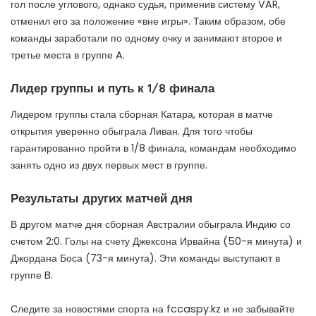
гол после углового, однако судья, применив систему VAR,
отменил его за положение «вне игры». Таким образом, обе
команды заработали по одному очку и занимают второе и
третье места в группе A.
Лидер группы и путь к 1/8 финала
Лидером группы стала сборная Катара, которая в матче
открытия уверенно обыграла Ливан. Для того чтобы
гарантированно пройти в 1/8 финала, командам необходимо
занять одно из двух первых мест в группе.
Результаты других матчей дня
В другом матче дня сборная Австралии обыграла Индию со
счетом 2:0. Голы на счету Джексона Ирвайна (50-я минута) и
Джордана Боса (73-я минута). Эти команды выступают в
группе B.
Следите за новостями спорта на fccaspy.kz и не забывайте