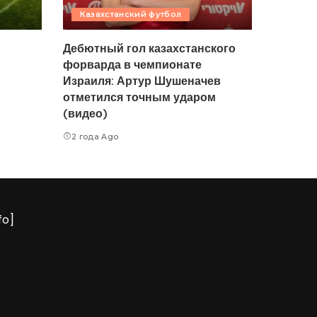
Казахстанский футбол
Дебютный гол казахстанского
форварда в чемпионате
Израиля: Артур Шушеначев
отметился точным ударом
(видео)
2 года Ago
fo]