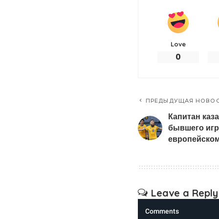
Love
0
ПРЕДЫДУЩАЯ НОВО
Капитан каз
бывшего игр
европейском
Leave a Reply