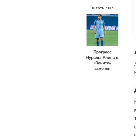
Читать ещё
Прогресс
Нуралы Алипа в
«Зените»
замечен