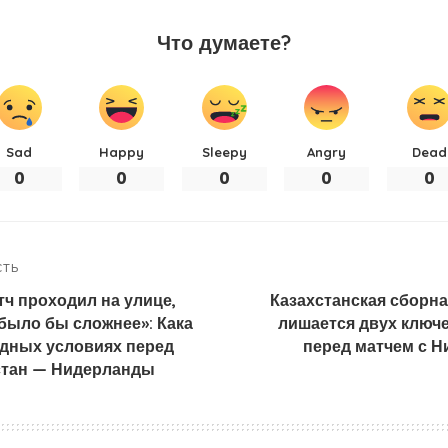
Что думаете?
Sad
Happy
Sleepy
Angry
Dead
0
0
0
0
0
СТЬ
тч проходил на улице,
Казахстанская сборна
было бы сложнее»: Кака
лишается двух ключ
одных условиях перед
перед матчем с 
стан — Нидерланды