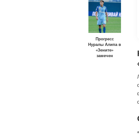
Прогресс
Нуралы Алипа в
«Зените»
замечен