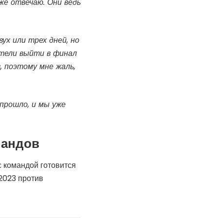
же отвечаю. Они ведь
ух или трех дней, но
отели выйти в финал
, поэтому мне жаль,
прошло, и мы уже
ландов
 командой готовится
2023 против