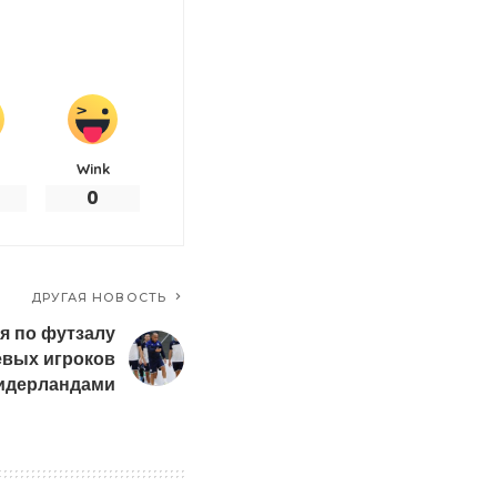
Wink
0
ДРУГАЯ НОВОСТЬ
я по футзалу
евых игроков
Нидерландами