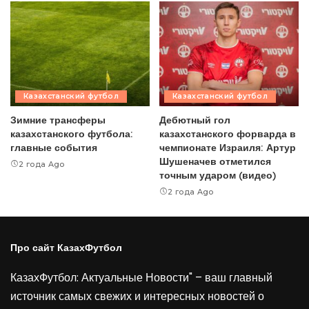
Казахстанский футбол
Казахстанский футбол
Зимние трансферы
Дебютный гол
казахстанского футбола:
казахстанского форварда в
главные события
чемпионате Израиля: Артур
Шушеначев отметился
2 года Ago
точным ударом (видео)
2 года Ago
Про сайт КазахФутбол
КазахФутбол: Актуальные Новости" – ваш главный
источник самых свежих и интересных новостей о