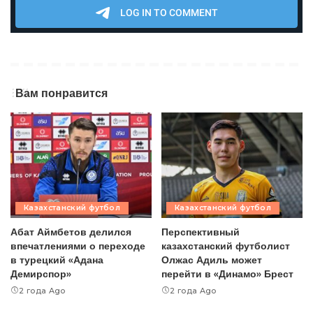
Вам понравится
Казахстанский футбол
Казахстанский футбол
Абат Аймбетов делился
Перспективный
впечатлениями о переходе
казахстанский футболист
в турецкий «Адана
Олжас Адиль может
Демирспор»
перейти в «Динамо» Брест
2 года Ago
2 года Ago