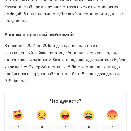
Казахстанской премьер-лиге, отказавшись от чемпионских
амбиций. В национальном кубке клуб не смог пройти дальше
полуфинала.
Успехи с прежней эмблемой
В период с 2014 по 2019 год, когда использовался
возвращенный сейчас логотип, «Астана» шесть раз подряд
становилась чемпионом Казахстана, однажды выиграла Кубок
и трижды — Суперкубок страны. В Лиге чемпионов команда
пробивалась в групповой этап, а в Лиге Европы доходила до
1/16 финала.
Что думаете?
0
0
0
0
0