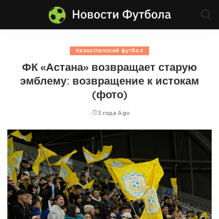
Казахстанский футбол
ФК «Астана» возвращает старую
эмблему: возвращение к истокам
(фото)
3 года Ago
Posted
by