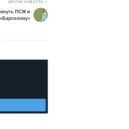
ДРУГАЯ НОВОСТЬ
кинуть ПСЖ и
 «Барселону»