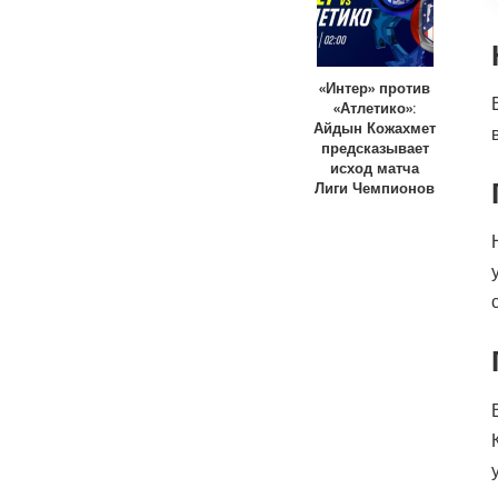
«Интер» против
«Атлетико»:
Айдын Кожахмет
предсказывает
исход матча
Лиги Чемпионов