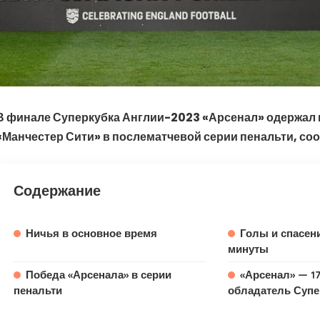
В финале Суперкубка Англии-2023 «Арсенал» одержал 
«Манчестер Сити» в послематчевой серии пенальти, со
Содержание
Ничья в основное время
Голы и спасен
минуты
Победа «Арсенала» в серии
«Арсенал» — 1
пенальти
обладатель Супе