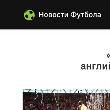
англи