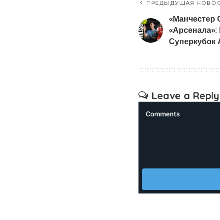
ПРЕДЫДУЩАЯ НОВО
«Манчестер 
«Арсенала»: 
Суперкубок 
Leave a Reply