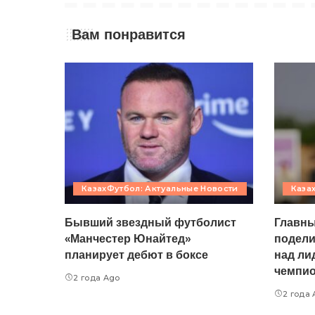
Вам понравится
КазахФутбол: Актуальные Новости
Каза
Бывший звездный футболист
Главны
«Манчестер Юнайтед»
подели
планирует дебют в боксе
над ли
чемпио
2 года Ago
2 года