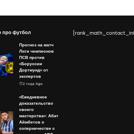
е про футбол
[rank_math_contact_in
Прогноз на матч
Лиги чемпионов
ПСВ против
«Боруссии
Дортмунд» от
экспертов
2 года Ago
«Ежедневное
доказательство
своего
мастерства»: Абат
Аймбетов о
соперничестве с