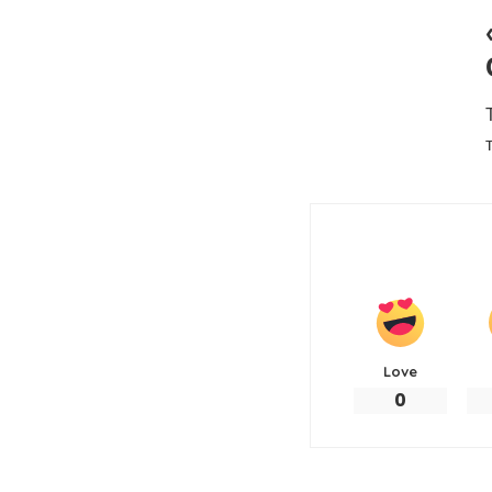
Love
0