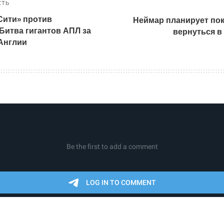
СТЬ
Сити» против
Неймар планирует по
Битва гигантов АПЛ за
вернуться в
Англии