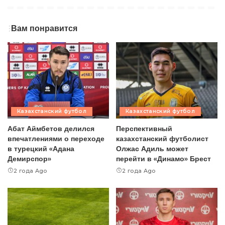
Вам понравится
Казахстанский футбол
Казахстанский футбол
Абат Аймбетов делился
Перспективный
впечатлениями о переходе
казахстанский футболист
в турецкий «Адана
Олжас Адиль может
Демирспор»
перейти в «Динамо» Брест
2 года Ago
2 года Ago