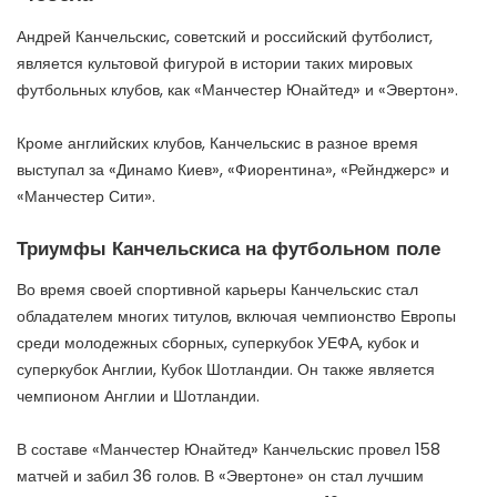
Андрей Канчельскис, советский и российский футболист,
является культовой фигурой в истории таких мировых
футбольных клубов, как «Манчестер Юнайтед» и «Эвертон».
Кроме английских клубов, Канчельскис в разное время
выступал за «Динамо Киев», «Фиорентина», «Рейнджерс» и
«Манчестер Сити».
Триумфы Канчельскиса на футбольном поле
Во время своей спортивной карьеры Канчельскис стал
обладателем многих титулов, включая чемпионство Европы
среди молодежных сборных, суперкубок УЕФА, кубок и
суперкубок Англии, Кубок Шотландии. Он также является
чемпионом Англии и Шотландии.
В составе «Манчестер Юнайтед» Канчельскис провел 158
матчей и забил 36 голов. В «Эвертоне» он стал лучшим