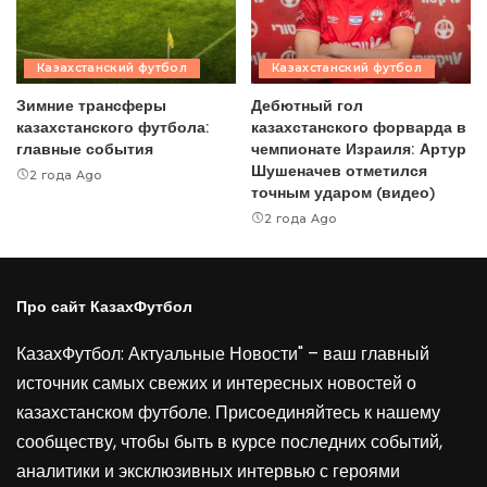
Казахстанский футбол
Казахстанский футбол
Зимние трансферы
Дебютный гол
казахстанского футбола:
казахстанского форварда в
главные события
чемпионате Израиля: Артур
Шушеначев отметился
2 года Ago
точным ударом (видео)
2 года Ago
Про сайт КазахФутбол
КазахФутбол: Актуальные Новости" – ваш главный
источник самых свежих и интересных новостей о
казахстанском футболе. Присоединяйтесь к нашему
сообществу, чтобы быть в курсе последних событий,
аналитики и эксклюзивных интервью с героями