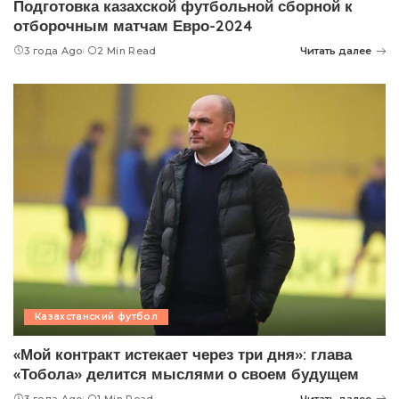
Подготовка казахской футбольной сборной к
отборочным матчам Евро-2024
3 года Ago
2 Min Read
Читать далее
Казахстанский футбол
«Мой контракт истекает через три дня»: глава
«Тобола» делится мыслями о своем будущем
3 года Ago
1 Min Read
Читать далее