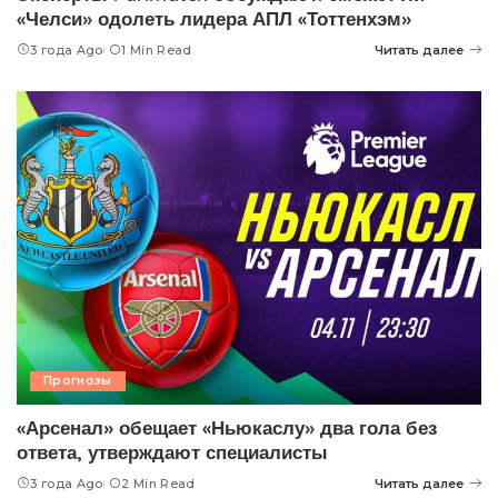
«Челси» одолеть лидера АПЛ «Тоттенхэм»
3 года Ago
1 Min Read
Читать далее
Прогнозы
«Арсенал» обещает «Ньюкаслу» два гола без
ответа, утверждают специалисты
3 года Ago
2 Min Read
Читать далее