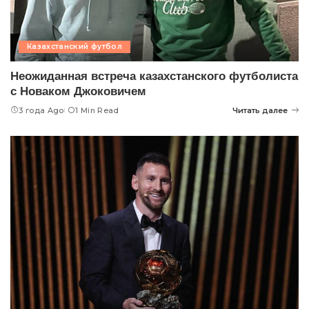
Казахстанский футбол
Неожиданная встреча казахстанского футболиста
с Новаком Джоковичем
3 года Ago
1 Min Read
Читать далее