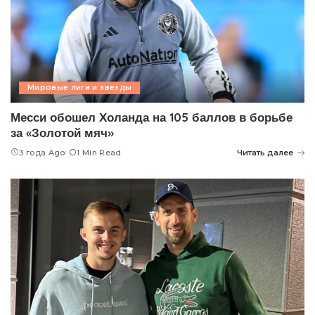
Мировые лиги и звезды
Месси обошел Холанда на 105 баллов в борьбе
за «Золотой мяч»
3 года Ago
1 Min Read
Читать далее