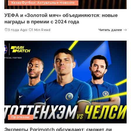
КазахФутбол: Актуальные Новости
УЕФА и «Золотой мяч» объединяются: новые
награды в премии с 2024 года
3 года Ago
1 Min Read
Читать далее
Прогнозы
Эксперты Parimatch обсуждают: сможет ли