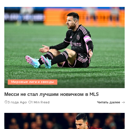
Мировые лиги и звезды
Месси не стал лучшим новичком в MLS
3 года Ago
1 Min Read
Читать далее