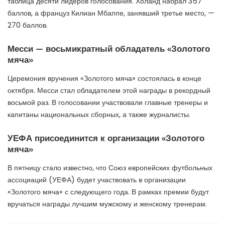
таблица десяти лидеров голосования. Холанд набрал 357
баллов, а француз Килиан Мбаппе, занявший третье место, —
270 баллов.
Месси — восьмикратный обладатель «Золотого
мяча»
Церемония вручения «Золотого мяча» состоялась в конце
октября. Месси стал обладателем этой награды в рекордный
восьмой раз. В голосовании участвовали главные тренеры и
капитаны национальных сборных, а также журналисты.
УЕФА присоединится к организации «Золотого
мяча»
В пятницу стало известно, что Союз европейских футбольных
ассоциаций (УЕФА) будет участвовать в организации
«Золотого мяча» с следующего года. В рамках премии будут
вручаться награды лучшим мужскому и женскому тренерам.