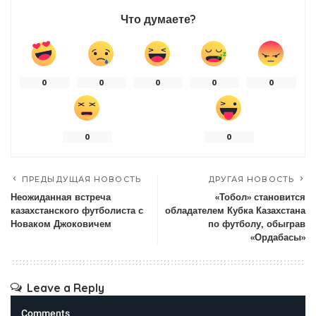
Что думаете?
0
0
0
0
0
0
0
ПРЕДЫДУЩАЯ НОВОСТЬ
ДРУГАЯ НОВОСТЬ
Неожиданная встреча
«Тобол» становится
казахстанского футболиста с
обладателем Кубка Казахстана
Новаком Джоковичем
по футболу, обыграв
«Ордабасы»
Leave a Reply