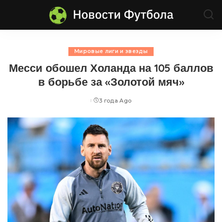
Мировые лиги и звезды
Месси обошел Холанда на 105 баллов
в борьбе за «Золотой мяч»
3 года Ago
Posted
by