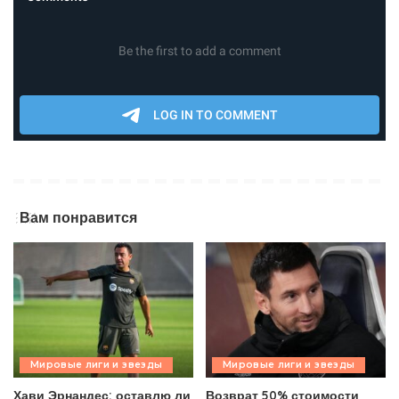
Вам понравится
Мировые лиги и звезды
Мировые лиги и звезды
Хави Эрнандес: оставлю ли
Возврат 50% стоимости