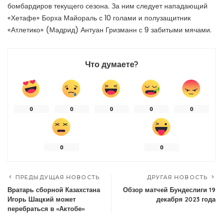
бомбардиров текущего сезона. За ним следует нападающий
«Хетафе» Борха Майораль с 10 голами и полузащитник
«Атлетико» (Мадрид) Антуан Гризманн с 9 забитыми мячами.
Что думаете?
0
0
0
0
0
0
0
ПРЕДЫДУЩАЯ НОВОСТЬ
ДРУГАЯ НОВОСТЬ
Вратарь сборной Казахстана
Обзор матчей Бундеслиги 19
Игорь Шацкий может
декабря 2023 года
перебраться в «Актобе»