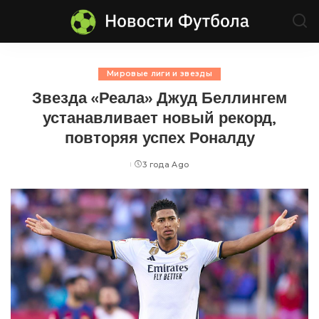
Мировые лиги и звезды
Звезда «Реала» Джуд Беллингем
устанавливает новый рекорд,
повторяя успех Роналду
3 года Ago
Posted
by