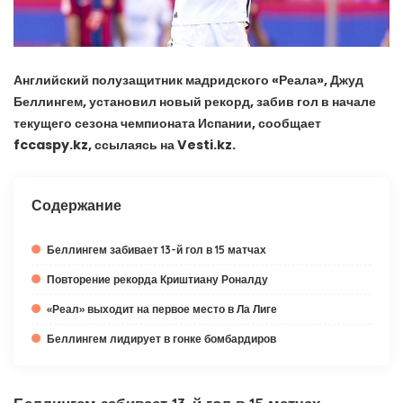
Английский полузащитник мадридского «Реала», Джуд
Беллингем, установил новый рекорд, забив гол в начале
текущего сезона чемпионата Испании, сообщает
fccaspy.kz, ссылаясь на Vesti.kz.
Содержание
Беллингем забивает 13-й гол в 15 матчах
Повторение рекорда Криштиану Роналду
«Реал» выходит на первое место в Ла Лиге
Беллингем лидирует в гонке бомбардиров