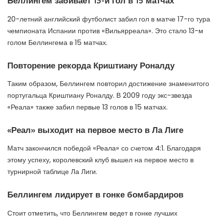
Беллингем забивает 13-й гол в 15 матчах
20-летний английский футболист забил гол в матче 17-го тура
чемпионата Испании против «Вильярреала». Это стало 13-м
голом Беллингема в 15 матчах.
Повторение рекорда Криштиану Роналду
Таким образом, Беллингем повторил достижение знаменитого
португальца Криштиану Роналду. В 2009 году экс-звезда
«Реала» также забил первые 13 голов в 15 матчах.
«Реал» выходит на первое место в Ла Лиге
Матч закончился победой «Реала» со счетом 4:1. Благодаря
этому успеху, королевский клуб вышел на первое место в
турнирной таблице Ла Лиги.
Беллингем лидирует в гонке бомбардиров
Стоит отметить, что Беллингем ведет в гонке лучших