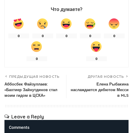
Что думаете?
0
0
0
0
0
0
0
ПРЕДЫДУЩАЯ НОВОСТЬ
ДРУГАЯ НОВОСТЬ
Аббосбек Файзуллаев:
Елена Рыбакина
«Бахтиер Зайнутдинов стал
наслаждается дебютом Месси
моим гидом в ЦСКА»
в MLS
Leave a Reply