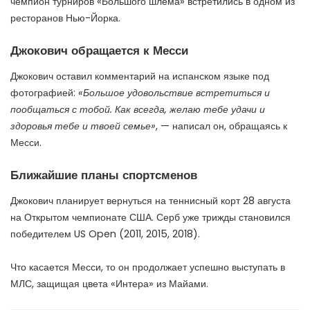
чемпион турниров «Большого шлема» встретились в одном из
ресторанов Нью-Йорка.
Джокович обращается к Месси
Джокович оставил комментарий на испанском языке под
фотографией:
«Большое удовольствие встретиться и
пообщаться с тобой. Как всегда, желаю тебе удачи и
здоровья тебе и твоей семье»
, — написал он, обращаясь к
Месси.
Ближайшие планы спортсменов
Джокович планирует вернуться на теннисный корт 28 августа
на Открытом чемпионате США. Серб уже трижды становился
победителем US Open (2011, 2015, 2018).
Что касается Месси, то он продолжает успешно выступать в
МЛС, защищая цвета «Интера» из Майами.