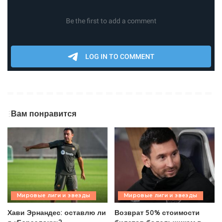
Вам понравится
Мировые лиги и звезды
Мировые лиги и звезды
Хави Эрнандес: оставлю ли
Возврат 50% стоимости