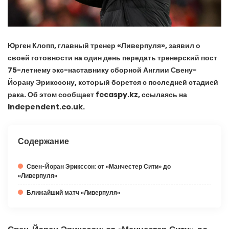
Юрген Клопп, главный тренер «Ливерпуля», заявил о
своей готовности на один день передать тренерский пост
75-летнему экс-наставнику сборной Англии Свену-
Йорану Эрикссону, который борется с последней стадией
рака. Об этом сообщает fccaspy.kz, ссылаясь на
Independent.co.uk.
Содержание
Свен-Йоран Эрикссон: от «Манчестер Сити» до
«Ливерпуля»
Ближайший матч «Ливерпуля»