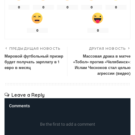
0
0
0
0
0
0
0
ПРЕДЫДУЩАЯ НОВОСТЬ
ДРУГАЯ НОВОСТЬ
Мировой футбольный призер
Массовая драка в матче
будет получать зарплату в 1
«Тобол» против «Челябинск»:
евро в месяц
Ислам Чесноков стал целью
агрессии (видео)
Leave a Reply