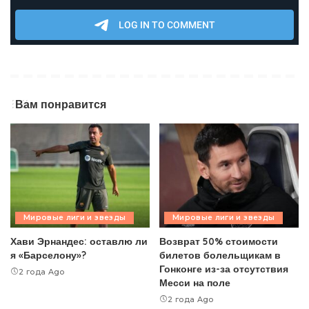
Вам понравится
Мировые лиги и звезды
Мировые лиги и звезды
Хави Эрнандес: оставлю ли
Возврат 50% стоимости
я «Барселону»?
билетов болельщикам в
Гонконге из-за отсутствия
2 года Ago
Месси на поле
2 года Ago