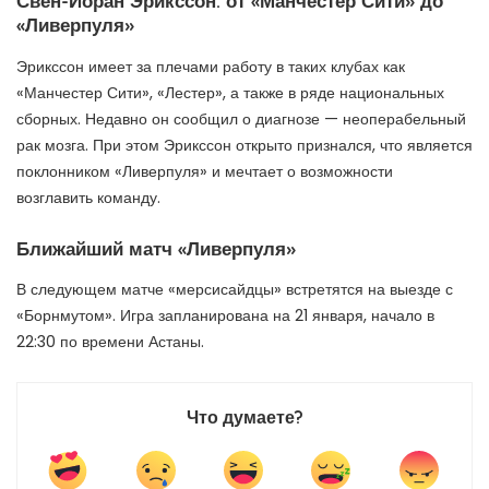
Свен-Йоран Эрикссон: от «Манчестер Сити» до
«Ливерпуля»
Эрикссон имеет за плечами работу в таких клубах как
«Манчестер Сити», «Лестер», а также в ряде национальных
сборных. Недавно он сообщил о диагнозе — неоперабельный
рак мозга. При этом Эрикссон открыто признался, что является
поклонником «Ливерпуля» и мечтает о возможности
возглавить команду.
Ближайший матч «Ливерпуля»
В следующем матче «мерсисайдцы» встретятся на выезде с
«Борнмутом». Игра запланирована на 21 января, начало в
22:30 по времени Астаны.
Что думаете?