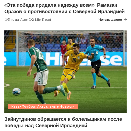
«Эта победа придала надежду всем»: Рамазан
Оразов о противостоянии с Северной Ирландией
3 года Ago
2 Min Read
Читать далее
КазахФутбол: Актуальные Новости
Зайнутдинов обращается к болельщикам после
победы над Северной Ирландией