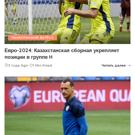
Казахстанский футбол
Евро-2024: Казахстанская сборная укрепляет
позиции в группе H
3 года Ago
1 Min Read
Читать далее