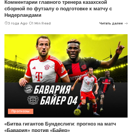
Комментарии главного тренера казахской
сборной по футзалу о подготовке к матчу с
Нидерландами
3 года Ago
1 Min Read
Читать далее
Прогнозы
«Битва гигантов Бундеслиги: прогноз на матч
«Бавария» против «Байер»