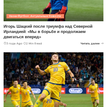
КазахФутбол: Актуальные Новости
Игорь Шацкий после триумфа над Северной
Ирландией: «Мы в борьбе и продолжаем
двигаться вперед»
3 года Ago
2 Min Read
Читать далее