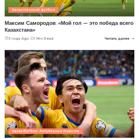
Казахстанский футбол
Максим Самородов: «Мой гол — это победа всего
Казахстана»
3 года Ago
1 Min Read
Читать далее
КазахФутбол: Актуальные Новости